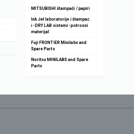
MITSUBISHI štampači / papiri
Ink Jet laboratorije i štampac
i -DRY LAB sistemi -potrosni
materijal
Fuji FRONTIER Minilabs and
Spare Parts
Noritsu MINILABS and Spare
Parts