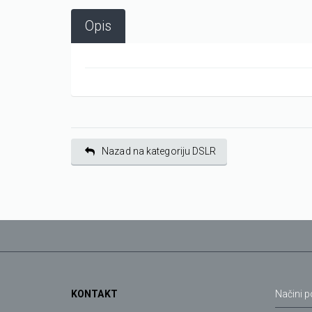
Opis
Nazad na kategoriju DSLR
KONTAKT
Načini p