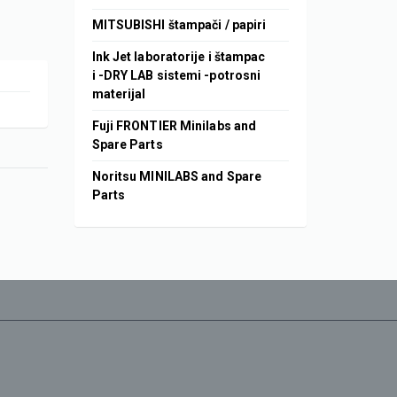
MITSUBISHI štampači / papiri
Ink Jet laboratorije i štampac
i -DRY LAB sistemi -potrosni
materijal
Fuji FRONTIER Minilabs and
Spare Parts
Noritsu MINILABS and Spare
Parts