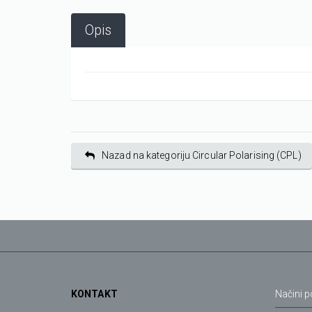
Opis
Nazad na kategoriju Circular Polarising (CPL)
KONTAKT
Načini p