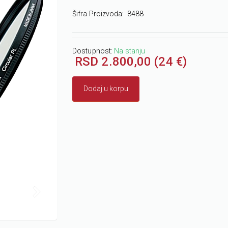
Šifra Proizvoda:
8488
Dostupnost:
Na stanju
RSD 2.800,00 (24 €)
Dodaj u korpu