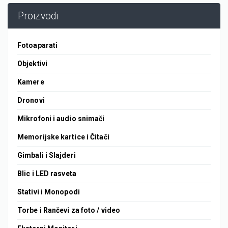
Proizvodi
Fotoaparati
Objektivi
Kamere
Dronovi
Mikrofoni i audio snimači
Memorijske kartice i Čitači
Gimbali i Slajderi
Blic i LED rasveta
Stativi i Monopodi
Torbe i Rančevi za foto / video