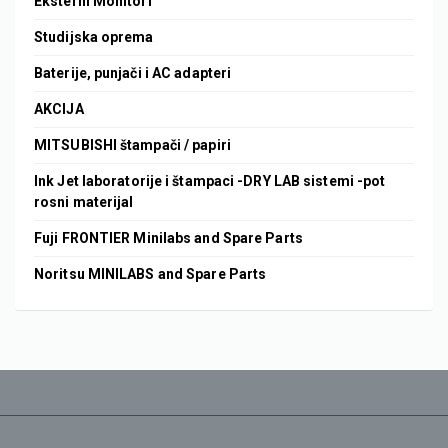
Eksterni Monitori
Studijska oprema
Baterije, punjači i AC adapteri
AKCIJA
MITSUBISHI štampači / papiri
Ink Jet laboratorije i štampaci -DRY LAB sistemi -pot
rosni materijal
Fuji FRONTIER Minilabs and Spare Parts
Noritsu MINILABS and Spare Parts