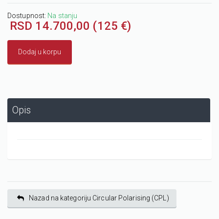
Dostupnost:
Na stanju
RSD 14.700,00 (125 €)
Dodaj u korpu
Opis
Nazad na kategoriju Circular Polarising (CPL)