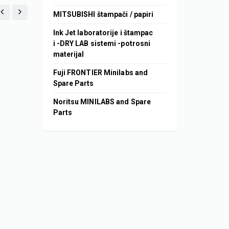
MITSUBISHI štampači / papiri
Ink Jet laboratorije i štampac
i -DRY LAB sistemi -potrosni
materijal
Fuji FRONTIER Minilabs and
Spare Parts
Noritsu MINILABS and Spare
Parts