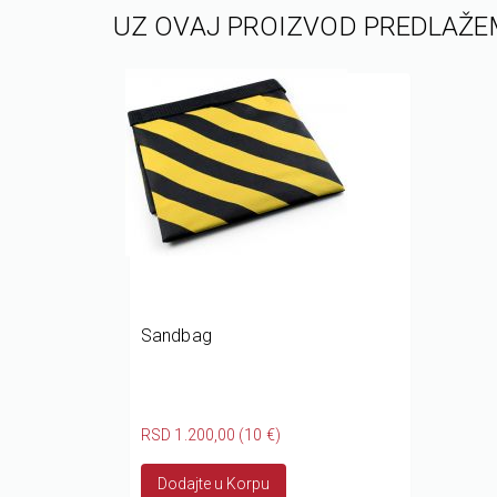
UZ OVAJ PROIZVOD PREDLAŽE
Sandbag
RSD 1.200,00 (10 €)
Dodajte u Korpu