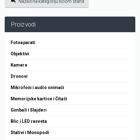
Nazad na kategoriju Boom stand
Proizvodi
Fotoaparati
Objektivi
Kamere
Dronovi
Mikrofoni i audio snimači
Memorijske kartice i Čitači
Gimbali i Slajderi
Blic i LED rasveta
Stativi i Monopodi