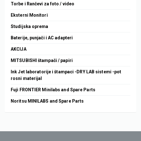
Torbe i Rančevi za foto / video
Eksterni Monitori
Studijska oprema
Baterije, punjači i AC adapteri
AKCIJA
MITSUBISHI štampači / papiri
Ink Jet laboratorije i štampaci -DRY LAB sistemi -pot
rosni materijal
Fuji FRONTIER Minilabs and Spare Parts
Noritsu MINILABS and Spare Parts