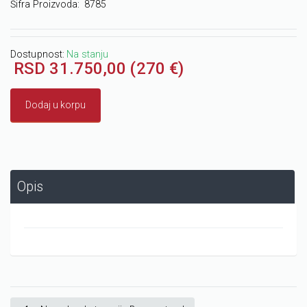
Šifra Proizvoda:
8785
Dostupnost:
Na stanju
RSD 31.750,00 (270 €)
Dodaj u korpu
Opis