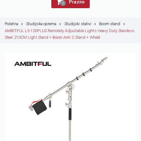
Prazno
0
Početna
Studijska oprema
Studijski stativi
Boom stand
AMBITFUL L5-120PLUS Remotely Adjustable Lights Heavy Duty Stainless
Steel 210CM Light Stand + Boom Arm C Stand + Wheel