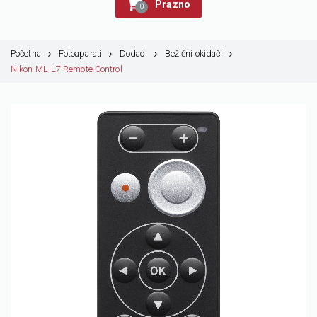
Prazno
0
Početna
Fotoaparati
Dodaci
Bežični okidači
Nikon ML-L7 Remote Control