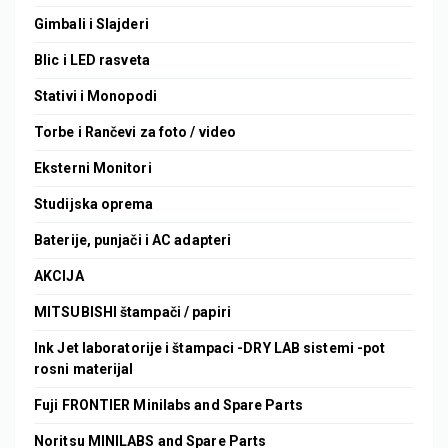
Gimbali i Slajderi
Blic i LED rasveta
Stativi i Monopodi
Torbe i Rančevi za foto / video
Eksterni Monitori
Studijska oprema
Baterije, punjači i AC adapteri
AKCIJA
MITSUBISHI štampači / papiri
Ink Jet laboratorije i štampaci -DRY LAB sistemi -pot
rosni materijal
Fuji FRONTIER Minilabs and Spare Parts
Noritsu MINILABS and Spare Parts