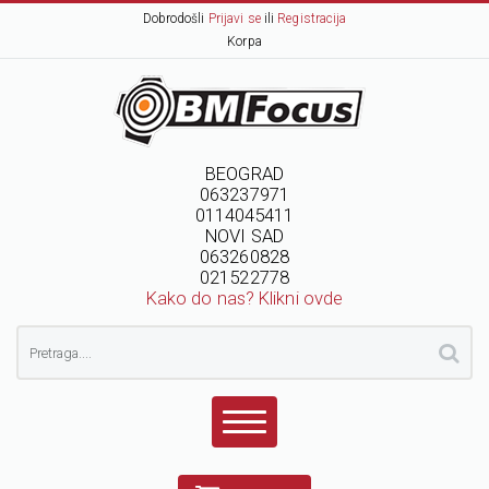
Dobrodošli
Prijavi se
ili
Registracija
Korpa
BEOGRAD
063237971
0114045411
NOVI SAD
063260828
021522778
Kako do nas? Klikni ovde