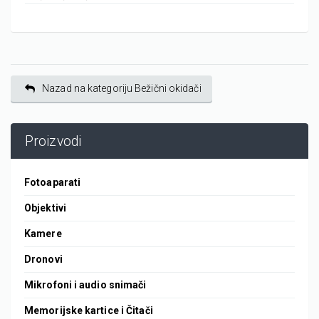
Nazad na kategoriju Bežični okidači
Proizvodi
Fotoaparati
Objektivi
Kamere
Dronovi
Mikrofoni i audio snimači
Memorijske kartice i Čitači