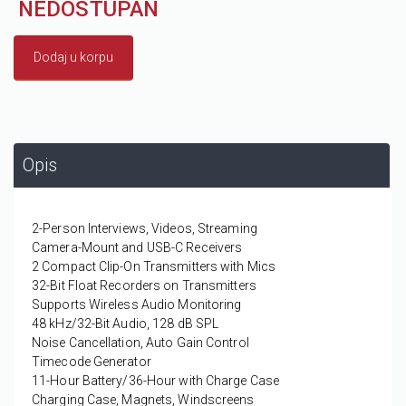
NEDOSTUPAN
Dodaj u korpu
Opis
2-Person Interviews, Videos, Streaming
Camera-Mount and USB-C Receivers
2 Compact Clip-On Transmitters with Mics
32-Bit Float Recorders on Transmitters
Supports Wireless Audio Monitoring
48 kHz/32-Bit Audio, 128 dB SPL
Noise Cancellation, Auto Gain Control
Timecode Generator
11-Hour Battery/36-Hour with Charge Case
Charging Case, Magnets, Windscreens