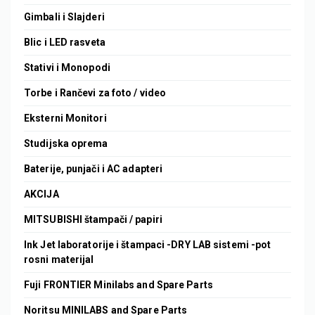
Gimbali i Slajderi
Blic i LED rasveta
Stativi i Monopodi
Torbe i Rančevi za foto / video
Eksterni Monitori
Studijska oprema
Baterije, punjači i AC adapteri
AKCIJA
MITSUBISHI štampači / papiri
Ink Jet laboratorije i štampaci -DRY LAB sistemi -pot
rosni materijal
Fuji FRONTIER Minilabs and Spare Parts
Noritsu MINILABS and Spare Parts