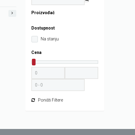
Proizvođač
Dostupnost
Na stanju
Cena
Poništi Filtere