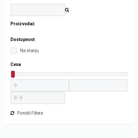
Proizvođač
Dostupnost
Na stanju
Cena
Poništi Filtere