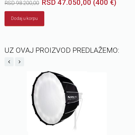
RSD 47.050,00 (400 €)
RSD 98.200,00
Dodaj u korpu
UZ OVAJ PROIZVOD PREDLAŽEMO: