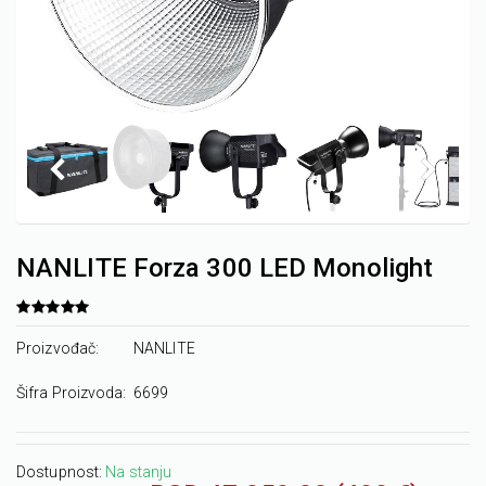
NANLITE Forza 300 LED Monolight
Proizvođač:
NANLITE
Šifra Proizvoda:
6699
Dostupnost:
Na stanju