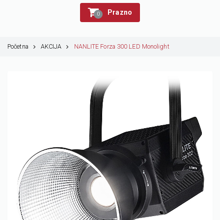
Prazno
0
Početna
AKCIJA
NANLITE Forza 300 LED Monolight