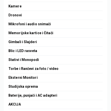
Kamere
Dronovi
Mikrofoni i audio snimači
Memorijske kartice i Čitači
Gimbali i Slajderi
Blic i LED rasveta
Stativi i Monopodi
Torbe i Rančevi za foto / video
Eksterni Monitori
Studijska oprema
Baterije, punjači i AC adapteri
AKCIJA