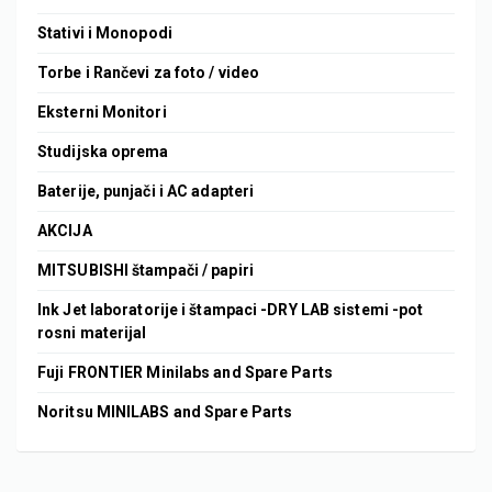
Stativi i Monopodi
Torbe i Rančevi za foto / video
Eksterni Monitori
Studijska oprema
Baterije, punjači i AC adapteri
AKCIJA
MITSUBISHI štampači / papiri
Ink Jet laboratorije i štampaci -DRY LAB sistemi -pot
rosni materijal
Fuji FRONTIER Minilabs and Spare Parts
Noritsu MINILABS and Spare Parts