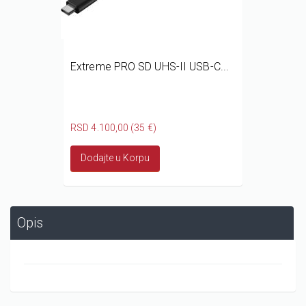
Extreme PRO SD UHS-II USB-C...
RSD 4.100,00 (35 €)
Dodajte u Korpu
Opis