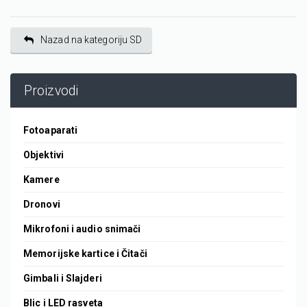
Nazad na kategoriju SD
Proizvodi
Fotoaparati
Objektivi
Kamere
Dronovi
Mikrofoni i audio snimači
Memorijske kartice i Čitači
Gimbali i Slajderi
Blic i LED rasveta