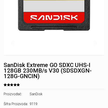
SanDisk Extreme GO SDXC UHS-I
128GB 230MB/s V30 (SDSDXGN-
128G-GNCIN)
Proizvođač:
SanDisk
Šifra Proizvoda:
9119